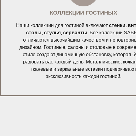
КОЛЛЕКЦИИ ГОСТИНЫХ
Наши коллекции для гостиной включают
стенки, ви
столы, стулья, серванты
. Все коллекции SAB
отличаются высочайшим качеством и неповтор
дизайном. Гостиные, салоны и столовые в соврем
стиле создают динамичную обстановку, которая б
радовать вас каждый день. Металлические, кожа
тканевые и зеркальные вставки подчеркиваю
эксклюзивность каждой гостиной.